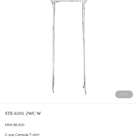
1
/
7
STE-6101 2WC W
KRW 88,000
2-way Camisole T-shirt