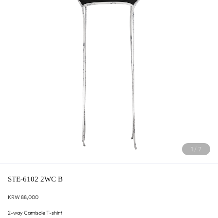
1
/
7
STE-6102 2WC B
KRW 88,000
2-way Camisole T-shirt